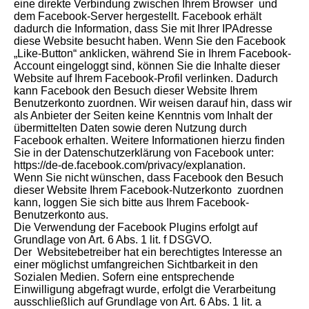
eine direkte Verbindung zwischen Ihrem Browser und
dem Facebook-Server hergestellt. Facebook erhält
dadurch die Information, dass Sie mit Ihrer IPAdresse
diese Website besucht haben. Wenn Sie den Facebook
„Like-Button“ anklicken, während Sie in Ihrem Facebook-
Account eingeloggt sind, können Sie die Inhalte dieser
Website auf Ihrem Facebook-Profil verlinken. Dadurch
kann Facebook den Besuch dieser Website Ihrem
Benutzerkonto zuordnen. Wir weisen darauf hin, dass wir
als Anbieter der Seiten keine Kenntnis vom Inhalt der
übermittelten Daten sowie deren Nutzung durch
Facebook erhalten. Weitere Informationen hierzu finden
Sie in der Datenschutzerklärung von Facebook unter:
https://de-de.facebook.com/privacy/explanation.
Wenn Sie nicht wünschen, dass Facebook den Besuch
dieser Website Ihrem Facebook-Nutzerkonto zuordnen
kann, loggen Sie sich bitte aus Ihrem Facebook-
Benutzerkonto aus.
Die Verwendung der Facebook Plugins erfolgt auf
Grundlage von Art. 6 Abs. 1 lit. f DSGVO.
Der Websitebetreiber hat ein berechtigtes Interesse an
einer möglichst umfangreichen Sichtbarkeit in den
Sozialen Medien. Sofern eine entsprechende
Einwilligung abgefragt wurde, erfolgt die Verarbeitung
ausschließlich auf Grundlage von Art. 6 Abs. 1 lit. a