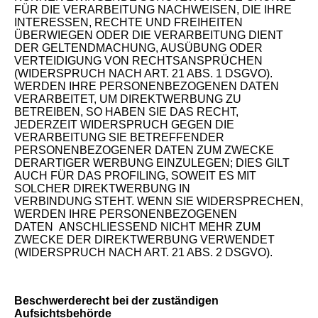
FÜR DIE VERARBEITUNG NACHWEISEN, DIE IHRE
INTERESSEN, RECHTE UND FREIHEITEN
ÜBERWIEGEN ODER DIE VERARBEITUNG DIENT
DER GELTENDMACHUNG, AUSÜBUNG ODER
VERTEIDIGUNG VON RECHTSANSPRÜCHEN
(WIDERSPRUCH NACH ART. 21 ABS. 1 DSGVO).
WERDEN IHRE PERSONENBEZOGENEN DATEN
VERARBEITET, UM DIREKTWERBUNG ZU
BETREIBEN, SO HABEN SIE DAS RECHT,
JEDERZEIT WIDERSPRUCH GEGEN DIE
VERARBEITUNG SIE BETREFFENDER
PERSONENBEZOGENER DATEN ZUM ZWECKE
DERARTIGER WERBUNG EINZULEGEN; DIES GILT
AUCH FÜR DAS PROFILING, SOWEIT ES MIT
SOLCHER DIREKTWERBUNG IN
VERBINDUNG STEHT. WENN SIE WIDERSPRECHEN,
WERDEN IHRE PERSONENBEZOGENEN
DATEN ANSCHLIESSEND NICHT MEHR ZUM
ZWECKE DER DIREKTWERBUNG VERWENDET
(WIDERSPRUCH NACH ART. 21 ABS. 2 DSGVO).
Beschwerderecht bei der zuständigen
Aufsichtsbehörde