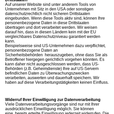
Auf unserer Website sind unter anderem Tools von
Unternehmen mit Sitz in den USA oder sonstigen
datenschutzrechtlich nicht sicheren Drittstaaten
eingebunden. Wenn diese Tools aktiv sind, können Ihre
personenbezogene Daten in diese Drittstaaten
übertragen und dort verarbeitet werden. Wir weisen
darauf hin, dass in diesen Ländern kein mit der EU
vergleichbares Datenschutzniveau garantiert werden
kann.
Beispielsweise sind US-Unternehmen dazu verpflichtet,
personenbezogene Daten an
Sicherheitsbehörden herauszugeben, ohne dass Sie als
Betroffener hiergegen gerichtlich vorgehen könnten. Es
kann daher nicht ausgeschlossen werden, dass US-
Behörden (z.B. Geheimdienste) Ihre auf US-Servern
befindlichen Daten zu Überwachungszwecken
verarbeiten, auswerten und dauerhaft speichern. Wir
haben auf diese Verarbeitungstätigkeiten keinen Einfluss.
Widerruf Ihrer Einwilligung zur Datenverarbeitung
Viele Datenverarbeitungsvorgänge sind nur mit Ihrer
ausdrücklichen Einwilligung möglich. Sie können
eine bereits erteilte Einwilligung jederzeit widerrufen. Die