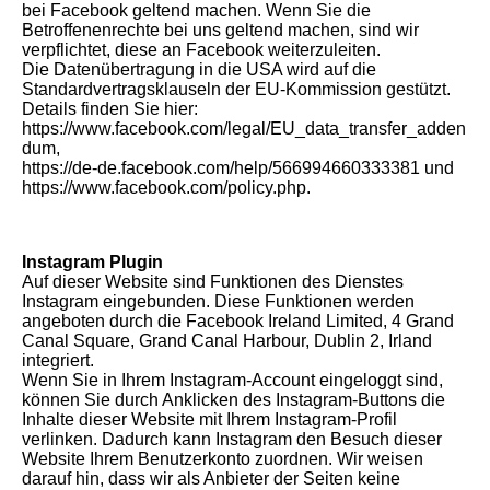
bei Facebook geltend machen. Wenn Sie die
Betroffenenrechte bei uns geltend machen, sind wir
verpflichtet, diese an Facebook weiterzuleiten.
Die Datenübertragung in die USA wird auf die
Standardvertragsklauseln der EU-Kommission gestützt.
Details finden Sie hier:
https://www.facebook.com/legal/EU_data_transfer_adden
dum,
https://de-de.facebook.com/help/566994660333381 und
https://www.facebook.com/policy.php.
Instagram Plugin
Auf dieser Website sind Funktionen des Dienstes
Instagram eingebunden. Diese Funktionen werden
angeboten durch die Facebook Ireland Limited, 4 Grand
Canal Square, Grand Canal Harbour, Dublin 2, Irland
integriert.
Wenn Sie in Ihrem Instagram-Account eingeloggt sind,
können Sie durch Anklicken des Instagram-Buttons die
Inhalte dieser Website mit Ihrem Instagram-Profil
verlinken. Dadurch kann Instagram den Besuch dieser
Website Ihrem Benutzerkonto zuordnen. Wir weisen
darauf hin, dass wir als Anbieter der Seiten keine