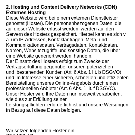
2. Hosting und Content Delivery Networks (CDN)
Externes Hosting
Diese Website wird bei einem externen Dienstleister
gehostet (Hoster). Die personenbezogenen Daten, die
auf dieser Website erfasst werden, werden auf den
Servern des Hosters gespeichert. Hierbei kann es sich v.
a. um IP-Adressen, Kontaktanfragen, Meta- und
Kommunikationsdaten, Vertragsdaten, Kontaktdaten,
Namen, Websitezugriffe und sonstige Daten, die über
eine Website generiert werden, handeln.
Der Einsatz des Hosters erfolgt zum Zwecke der
Vertragserfüllung gegenüber unseren potenziellen
und bestehenden Kunden (Art. 6 Abs. 1 lit. b DSGVO)
und im Interesse einer sicheren, schnellen und effizienten
Bereitstellung unseres Online-Angebots durch einen
professionellen Anbieter (Art. 6 Abs. 1 lit. f DSGVO).
Unser Hoster wird Ihre Daten nur insoweit verarbeiten,
wie dies zur Erfüllung seiner
Leistungspflichten erforderlich ist und unsere Weisungen
in Bezug auf diese Daten befolgen.
Wir setzen folgenden Hoster ein: