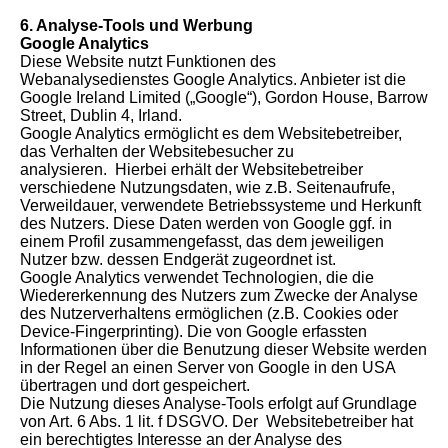
6. Analyse-Tools und Werbung
Google Analytics
Diese Website nutzt Funktionen des
Webanalysedienstes Google Analytics. Anbieter ist die
Google Ireland Limited („Google“), Gordon House, Barrow
Street, Dublin 4, Irland.
Google Analytics ermöglicht es dem Websitebetreiber,
das Verhalten der Websitebesucher zu
analysieren. Hierbei erhält der Websitebetreiber
verschiedene Nutzungsdaten, wie z.B. Seitenaufrufe,
Verweildauer, verwendete Betriebssysteme und Herkunft
des Nutzers. Diese Daten werden von Google ggf. in
einem Profil zusammengefasst, das dem jeweiligen
Nutzer bzw. dessen Endgerät zugeordnet ist.
Google Analytics verwendet Technologien, die die
Wiedererkennung des Nutzers zum Zwecke der Analyse
des Nutzerverhaltens ermöglichen (z.B. Cookies oder
Device-Fingerprinting). Die von Google erfassten
Informationen über die Benutzung dieser Website werden
in der Regel an einen Server von Google in den USA
übertragen und dort gespeichert.
Die Nutzung dieses Analyse-Tools erfolgt auf Grundlage
von Art. 6 Abs. 1 lit. f DSGVO. Der Websitebetreiber hat
ein berechtigtes Interesse an der Analyse des