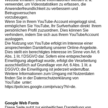
verwendet, um Videostatistiken zu erfassen, die
Anwenderfreundlichkeit zu verbessern und
Betrugsversuchen
vorzubeugen.
Wenn Sie in Ihrem YouTube-Account eingeloggt sind,
ermöglichen Sie YouTube, Ihr Surfverhalten direkt Ihrem
persönlichen Profil zuzuordnen. Dies können Sie
verhindern, indem Sie sich aus Ihrem YouTubeAccount
ausloggen.
Die Nutzung von YouTube erfolgt im Interesse einer
ansprechenden Darstellung unserer Online-Angebote.
Dies stellt ein berechtigtes Interesse im Sinne von Art. 6
Abs. 1 lit. f DSGVO dar. Sofern eine entsprechende
Einwilligung abgefragt wurde, erfolgt die Verarbeitung
ausschließlich auf Grundlage von Art. 6 Abs. 1 lit. a
DSGVO; die Einwilligung ist jederzeit widerrufbar.
Weitere Informationen zum Umgang mit Nutzerdaten
finden Sie in der Datenschutzerklärung von
YouTube unter:
https://policies.google.com/privacy?hl=de.
Google Web Fonts
Diese Seite nutzt zur einheitlichen Darstellung von