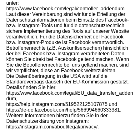
unter:
https://www.facebook.com/legal/controller_addendum.
Laut dieser Vereinbarung sind wir für die Erteilung der
Datenschutzinformationen beim Einsatz des Facebook-
bzw. Instagram-Tools und für die datenschutzrechtlich
sichere Implementierung des Tools auf unserer Website
verantwortlich. Für die Datensicherheit der Facebook
bzw. Instagram-Produkte ist Facebook verantwortlich.
Betroffenenrechte (z.B. Auskunftsersuchen) hinsichtlich
der bei Facebook bzw. Instagram verarbeiteten Daten
können Sie direkt bei Facebook geltend machen. Wenn
Sie die Betroffenenrechte bei uns geltend machen, sind
wir verpflichtet, diese an Facebook weiterzuleiten.
Die Datenübertragung in die USA wird auf die
Standardvertragsklauseln der EU-Kommission gestützt.
Details finden Sie hier:
https://www.facebook.com/legal/EU_data_transfer_adden
dum,
https://help.instagram.com/519522125107875 und
https://de-de.facebook.com/help/566994660333381.
Weitere Informationen hierzu finden Sie in der
Datenschutzerklärung von Instagram:
https://instagram.com/about/legal/privacy/.