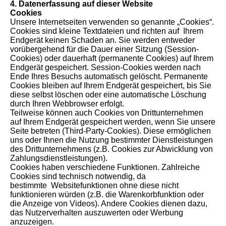
4. Datenerfassung auf dieser Website
Cookies
Unsere Internetseiten verwenden so genannte „Cookies“.
Cookies sind kleine Textdateien und richten auf Ihrem
Endgerät keinen Schaden an. Sie werden entweder
vorübergehend für die Dauer einer Sitzung (Session-
Cookies) oder dauerhaft (permanente Cookies) auf Ihrem
Endgerät gespeichert. Session-Cookies werden nach
Ende Ihres Besuchs automatisch gelöscht. Permanente
Cookies bleiben auf Ihrem Endgerät gespeichert, bis Sie
diese selbst löschen oder eine automatische Löschung
durch Ihren Webbrowser erfolgt.
Teilweise können auch Cookies von Drittunternehmen
auf Ihrem Endgerät gespeichert werden, wenn Sie unsere
Seite betreten (Third-Party-Cookies). Diese ermöglichen
uns oder Ihnen die Nutzung bestimmter Dienstleistungen
des Drittunternehmens (z.B. Cookies zur Abwicklung von
Zahlungsdienstleistungen).
Cookies haben verschiedene Funktionen. Zahlreiche
Cookies sind technisch notwendig, da
bestimmte Websitefunktionen ohne diese nicht
funktionieren würden (z.B. die Warenkorbfunktion oder
die Anzeige von Videos). Andere Cookies dienen dazu,
das Nutzerverhalten auszuwerten oder Werbung
anzuzeigen.