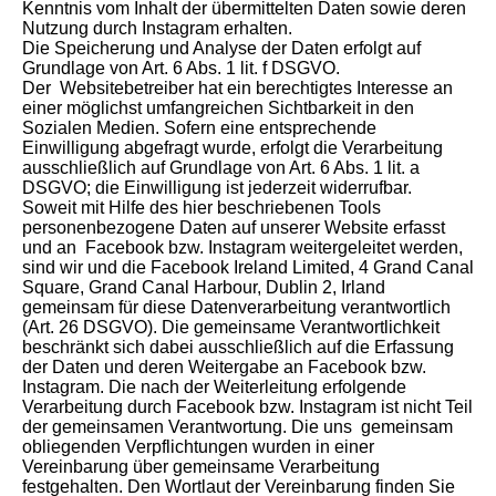
Kenntnis vom Inhalt der übermittelten Daten sowie deren
Nutzung durch Instagram erhalten.
Die Speicherung und Analyse der Daten erfolgt auf
Grundlage von Art. 6 Abs. 1 lit. f DSGVO.
Der Websitebetreiber hat ein berechtigtes Interesse an
einer möglichst umfangreichen Sichtbarkeit in den
Sozialen Medien. Sofern eine entsprechende
Einwilligung abgefragt wurde, erfolgt die Verarbeitung
ausschließlich auf Grundlage von Art. 6 Abs. 1 lit. a
DSGVO; die Einwilligung ist jederzeit widerrufbar.
Soweit mit Hilfe des hier beschriebenen Tools
personenbezogene Daten auf unserer Website erfasst
und an Facebook bzw. Instagram weitergeleitet werden,
sind wir und die Facebook Ireland Limited, 4 Grand Canal
Square, Grand Canal Harbour, Dublin 2, Irland
gemeinsam für diese Datenverarbeitung verantwortlich
(Art. 26 DSGVO). Die gemeinsame Verantwortlichkeit
beschränkt sich dabei ausschließlich auf die Erfassung
der Daten und deren Weitergabe an Facebook bzw.
Instagram. Die nach der Weiterleitung erfolgende
Verarbeitung durch Facebook bzw. Instagram ist nicht Teil
der gemeinsamen Verantwortung. Die uns gemeinsam
obliegenden Verpflichtungen wurden in einer
Vereinbarung über gemeinsame Verarbeitung
festgehalten. Den Wortlaut der Vereinbarung finden Sie