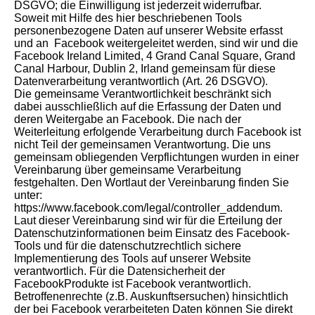
DSGVO; die Einwilligung ist jederzeit widerrufbar.
Soweit mit Hilfe des hier beschriebenen Tools
personenbezogene Daten auf unserer Website erfasst
und an Facebook weitergeleitet werden, sind wir und die
Facebook Ireland Limited, 4 Grand Canal Square, Grand
Canal Harbour, Dublin 2, Irland gemeinsam für diese
Datenverarbeitung verantwortlich (Art. 26 DSGVO).
Die gemeinsame Verantwortlichkeit beschränkt sich
dabei ausschließlich auf die Erfassung der Daten und
deren Weitergabe an Facebook. Die nach der
Weiterleitung erfolgende Verarbeitung durch Facebook ist
nicht Teil der gemeinsamen Verantwortung. Die uns
gemeinsam obliegenden Verpflichtungen wurden in einer
Vereinbarung über gemeinsame Verarbeitung
festgehalten. Den Wortlaut der Vereinbarung finden Sie
unter:
https://www.facebook.com/legal/controller_addendum.
Laut dieser Vereinbarung sind wir für die Erteilung der
Datenschutzinformationen beim Einsatz des Facebook-
Tools und für die datenschutzrechtlich sichere
Implementierung des Tools auf unserer Website
verantwortlich. Für die Datensicherheit der
FacebookProdukte ist Facebook verantwortlich.
Betroffenenrechte (z.B. Auskunftsersuchen) hinsichtlich
der bei Facebook verarbeiteten Daten können Sie direkt