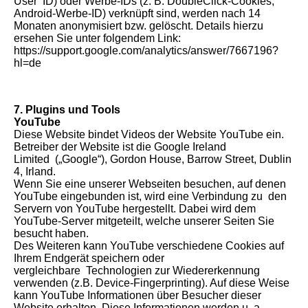
User ID) oder Werbe-IDs (z. B. DoubleClick-Cookies,
Android-Werbe-ID) verknüpft sind, werden nach 14
Monaten anonymisiert bzw. gelöscht. Details hierzu
ersehen Sie unter folgendem Link:
https://support.google.com/analytics/answer/7667196?
hl=de
7. Plugins und Tools
YouTube
Diese Website bindet Videos der Website YouTube ein.
Betreiber der Website ist die Google Ireland
Limited („Google“), Gordon House, Barrow Street, Dublin
4, Irland.
Wenn Sie eine unserer Webseiten besuchen, auf denen
YouTube eingebunden ist, wird eine Verbindung zu den
Servern von YouTube hergestellt. Dabei wird dem
YouTube-Server mitgeteilt, welche unserer Seiten Sie
besucht haben.
Des Weiteren kann YouTube verschiedene Cookies auf
Ihrem Endgerät speichern oder
vergleichbare Technologien zur Wiedererkennung
verwenden (z.B. Device-Fingerprinting). Auf diese Weise
kann YouTube Informationen über Besucher dieser
Website erhalten. Diese Informationen werden u. a.