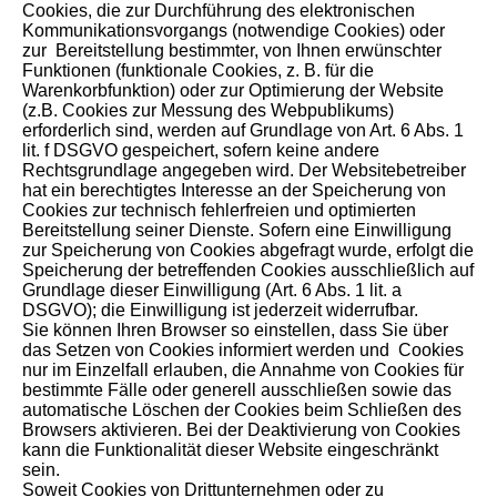
Cookies, die zur Durchführung des elektronischen
Kommunikationsvorgangs (notwendige Cookies) oder
zur Bereitstellung bestimmter, von Ihnen erwünschter
Funktionen (funktionale Cookies, z. B. für die
Warenkorbfunktion) oder zur Optimierung der Website
(z.B. Cookies zur Messung des Webpublikums)
erforderlich sind, werden auf Grundlage von Art. 6 Abs. 1
lit. f DSGVO gespeichert, sofern keine andere
Rechtsgrundlage angegeben wird. Der Websitebetreiber
hat ein berechtigtes Interesse an der Speicherung von
Cookies zur technisch fehlerfreien und optimierten
Bereitstellung seiner Dienste. Sofern eine Einwilligung
zur Speicherung von Cookies abgefragt wurde, erfolgt die
Speicherung der betreffenden Cookies ausschließlich auf
Grundlage dieser Einwilligung (Art. 6 Abs. 1 lit. a
DSGVO); die Einwilligung ist jederzeit widerrufbar.
Sie können Ihren Browser so einstellen, dass Sie über
das Setzen von Cookies informiert werden und Cookies
nur im Einzelfall erlauben, die Annahme von Cookies für
bestimmte Fälle oder generell ausschließen sowie das
automatische Löschen der Cookies beim Schließen des
Browsers aktivieren. Bei der Deaktivierung von Cookies
kann die Funktionalität dieser Website eingeschränkt
sein.
Soweit Cookies von Drittunternehmen oder zu