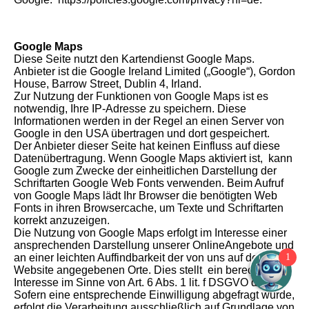
Google Maps
Diese Seite nutzt den Kartendienst Google Maps.
Anbieter ist die Google Ireland Limited („Google“), Gordon
House, Barrow Street, Dublin 4, Irland.
Zur Nutzung der Funktionen von Google Maps ist es
notwendig, Ihre IP-Adresse zu speichern. Diese
Informationen werden in der Regel an einen Server von
Google in den USA übertragen und dort gespeichert.
Der Anbieter dieser Seite hat keinen Einfluss auf diese
Datenübertragung. Wenn Google Maps aktiviert ist, kann
Google zum Zwecke der einheitlichen Darstellung der
Schriftarten Google Web Fonts verwenden. Beim Aufruf
von Google Maps lädt Ihr Browser die benötigten Web
Fonts in ihren Browsercache, um Texte und Schriftarten
korrekt anzuzeigen.
Die Nutzung von Google Maps erfolgt im Interesse einer
ansprechenden Darstellung unserer OnlineAngebote und
1
an einer leichten Auffindbarkeit der von uns auf der
Website angegebenen Orte. Dies stellt ein berechtigtes
Interesse im Sinne von Art. 6 Abs. 1 lit. f DSGVO dar.
Sofern eine entsprechende Einwilligung abgefragt wurde,
erfolgt die Verarbeitung ausschließlich auf Grundlage von