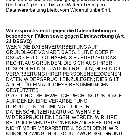
Rechtmäßigkeit der bis zum Widerruf erfolgten
Datenverarbeitung bleibt vom Widerruf unberührt.
Widerspruchsrecht gegen die Datenerhebung in
besonderen Fällen sowie gegen Direktwerbung (Art.
21 DSGVO)
WENN DIE DATENVERARBEITUNG AUF
GRUNDLAGE VON ART. 6 ABS. 1 LIT. E ODER F
DSGVO ERFOLGT, HABEN SIE JEDERZEIT DAS
RECHT, AUS GRÜNDEN, DIE SICH AUS IHRER
BESONDEREN SITUATION ERGEBEN, GEGEN DIE
VERARBEITUNG IHRER PERSONENBEZOGENEN
DATEN WIDERSPRUCH EINZULEGEN; DIES GILT
AUCH FÜR EIN AUF DIESE BESTIMMUNGEN
GESTÜTZTES
PROFILING. DIE JEWEILIGE RECHTSGRUNDLAGE,
AUF DENEN EINE VERARBEITUNG
BERUHT, ENTNEHMEN SIE DIESER
DATENSCHUTZERKLÄRUNG. WENN SIE
WIDERSPRUCH EINLEGEN, WERDEN WIR IHRE
BETROFFENEN PERSONENBEZOGENEN DATEN
NICHT MEHR VERARBEITEN, ES SEI DENN, WIR
KÖNNEN ZWINGENDE SCHUTZWÜRDIGE GRÜNDE