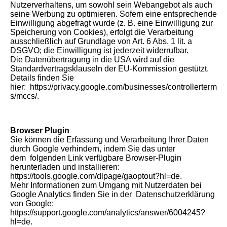
Nutzerverhaltens, um sowohl sein Webangebot als auch
seine Werbung zu optimieren. Sofern eine entsprechende
Einwilligung abgefragt wurde (z. B. eine Einwilligung zur
Speicherung von Cookies), erfolgt die Verarbeitung
ausschließlich auf Grundlage von Art. 6 Abs. 1 lit. a
DSGVO; die Einwilligung ist jederzeit widerrufbar.
Die Datenübertragung in die USA wird auf die
Standardvertragsklauseln der EU-Kommission gestützt.
Details finden Sie
hier: https://privacy.google.com/businesses/controllerterm
s/mccs/.
Browser Plugin
Sie können die Erfassung und Verarbeitung Ihrer Daten
durch Google verhindern, indem Sie das unter
dem folgenden Link verfügbare Browser-Plugin
herunterladen und installieren:
https://tools.google.com/dlpage/gaoptout?hl=de.
Mehr Informationen zum Umgang mit Nutzerdaten bei
Google Analytics finden Sie in der Datenschutzerklärung
von Google:
https://support.google.com/analytics/answer/6004245?
hl=de.