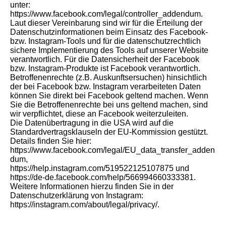
unter:
https://www.facebook.com/legal/controller_addendum.
Laut dieser Vereinbarung sind wir für die Erteilung der
Datenschutzinformationen beim Einsatz des Facebook-
bzw. Instagram-Tools und für die datenschutzrechtlich
sichere Implementierung des Tools auf unserer Website
verantwortlich. Für die Datensicherheit der Facebook
bzw. Instagram-Produkte ist Facebook verantwortlich.
Betroffenenrechte (z.B. Auskunftsersuchen) hinsichtlich
der bei Facebook bzw. Instagram verarbeiteten Daten
können Sie direkt bei Facebook geltend machen. Wenn
Sie die Betroffenenrechte bei uns geltend machen, sind
wir verpflichtet, diese an Facebook weiterzuleiten.
Die Datenübertragung in die USA wird auf die
Standardvertragsklauseln der EU-Kommission gestützt.
Details finden Sie hier:
https://www.facebook.com/legal/EU_data_transfer_adden
dum,
https://help.instagram.com/519522125107875 und
https://de-de.facebook.com/help/566994660333381.
Weitere Informationen hierzu finden Sie in der
Datenschutzerklärung von Instagram:
https://instagram.com/about/legal/privacy/.