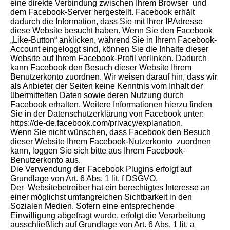
eine direkte Verbindung zwischen Ihrem Browser und
dem Facebook-Server hergestellt. Facebook erhält
dadurch die Information, dass Sie mit Ihrer IPAdresse
diese Website besucht haben. Wenn Sie den Facebook
„Like-Button“ anklicken, während Sie in Ihrem Facebook-
Account eingeloggt sind, können Sie die Inhalte dieser
Website auf Ihrem Facebook-Profil verlinken. Dadurch
kann Facebook den Besuch dieser Website Ihrem
Benutzerkonto zuordnen. Wir weisen darauf hin, dass wir
als Anbieter der Seiten keine Kenntnis vom Inhalt der
übermittelten Daten sowie deren Nutzung durch
Facebook erhalten. Weitere Informationen hierzu finden
Sie in der Datenschutzerklärung von Facebook unter:
https://de-de.facebook.com/privacy/explanation.
Wenn Sie nicht wünschen, dass Facebook den Besuch
dieser Website Ihrem Facebook-Nutzerkonto zuordnen
kann, loggen Sie sich bitte aus Ihrem Facebook-
Benutzerkonto aus.
Die Verwendung der Facebook Plugins erfolgt auf
Grundlage von Art. 6 Abs. 1 lit. f DSGVO.
Der Websitebetreiber hat ein berechtigtes Interesse an
einer möglichst umfangreichen Sichtbarkeit in den
Sozialen Medien. Sofern eine entsprechende
Einwilligung abgefragt wurde, erfolgt die Verarbeitung
ausschließlich auf Grundlage von Art. 6 Abs. 1 lit. a