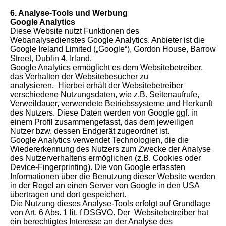
6. Analyse-Tools und Werbung
Google Analytics
Diese Website nutzt Funktionen des
Webanalysedienstes Google Analytics. Anbieter ist die
Google Ireland Limited („Google“), Gordon House, Barrow
Street, Dublin 4, Irland.
Google Analytics ermöglicht es dem Websitebetreiber,
das Verhalten der Websitebesucher zu
analysieren. Hierbei erhält der Websitebetreiber
verschiedene Nutzungsdaten, wie z.B. Seitenaufrufe,
Verweildauer, verwendete Betriebssysteme und Herkunft
des Nutzers. Diese Daten werden von Google ggf. in
einem Profil zusammengefasst, das dem jeweiligen
Nutzer bzw. dessen Endgerät zugeordnet ist.
Google Analytics verwendet Technologien, die die
Wiedererkennung des Nutzers zum Zwecke der Analyse
des Nutzerverhaltens ermöglichen (z.B. Cookies oder
Device-Fingerprinting). Die von Google erfassten
Informationen über die Benutzung dieser Website werden
in der Regel an einen Server von Google in den USA
übertragen und dort gespeichert.
Die Nutzung dieses Analyse-Tools erfolgt auf Grundlage
von Art. 6 Abs. 1 lit. f DSGVO. Der Websitebetreiber hat
ein berechtigtes Interesse an der Analyse des