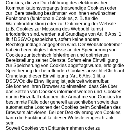
Cookies, die zur Durchführung des elektronischen
Kommunikationsvorgangs (notwendige Cookies) oder
zur Bereitstellung bestimmter, von Ihnen erwünschter
Funktionen (funktionale Cookies, z. B. für die
Warenkorbfunktion) oder zur Optimierung der Website
(z.B. Cookies zur Messung des Webpublikums)
erforderlich sind, werden auf Grundlage von Art. 6 Abs. 1
lit. f DSGVO gespeichert, sofern keine andere
Rechtsgrundlage angegeben wird. Der Websitebetreiber
hat ein berechtigtes Interesse an der Speicherung von
Cookies zur technisch fehlerfreien und optimierten
Bereitstellung seiner Dienste. Sofern eine Einwilligung
zur Speicherung von Cookies abgefragt wurde, erfolgt die
Speicherung der betreffenden Cookies ausschließlich auf
Grundlage dieser Einwilligung (Art. 6 Abs. 1 lit. a
DSGVO); die Einwilligung ist jederzeit widerrufbar.
Sie können Ihren Browser so einstellen, dass Sie über
das Setzen von Cookies informiert werden und Cookies
nur im Einzelfall erlauben, die Annahme von Cookies für
bestimmte Fälle oder generell ausschließen sowie das
automatische Löschen der Cookies beim Schließen des
Browsers aktivieren. Bei der Deaktivierung von Cookies
kann die Funktionalität dieser Website eingeschränkt
sein.
Soweit Cookies von Drittunternehmen oder zu