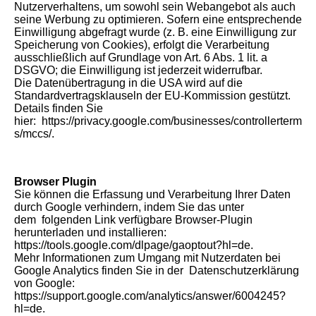
Nutzerverhaltens, um sowohl sein Webangebot als auch
seine Werbung zu optimieren. Sofern eine entsprechende
Einwilligung abgefragt wurde (z. B. eine Einwilligung zur
Speicherung von Cookies), erfolgt die Verarbeitung
ausschließlich auf Grundlage von Art. 6 Abs. 1 lit. a
DSGVO; die Einwilligung ist jederzeit widerrufbar.
Die Datenübertragung in die USA wird auf die
Standardvertragsklauseln der EU-Kommission gestützt.
Details finden Sie
hier: https://privacy.google.com/businesses/controllerterm
s/mccs/.
Browser Plugin
Sie können die Erfassung und Verarbeitung Ihrer Daten
durch Google verhindern, indem Sie das unter
dem folgenden Link verfügbare Browser-Plugin
herunterladen und installieren:
https://tools.google.com/dlpage/gaoptout?hl=de.
Mehr Informationen zum Umgang mit Nutzerdaten bei
Google Analytics finden Sie in der Datenschutzerklärung
von Google:
https://support.google.com/analytics/answer/6004245?
hl=de.