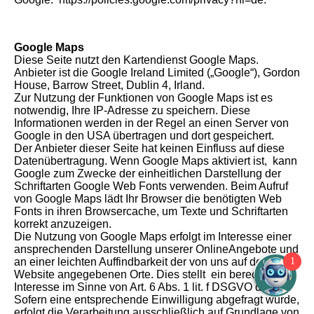
Google Maps
Diese Seite nutzt den Kartendienst Google Maps.
Anbieter ist die Google Ireland Limited („Google“), Gordon
House, Barrow Street, Dublin 4, Irland.
Zur Nutzung der Funktionen von Google Maps ist es
notwendig, Ihre IP-Adresse zu speichern. Diese
Informationen werden in der Regel an einen Server von
Google in den USA übertragen und dort gespeichert.
Der Anbieter dieser Seite hat keinen Einfluss auf diese
Datenübertragung. Wenn Google Maps aktiviert ist, kann
Google zum Zwecke der einheitlichen Darstellung der
Schriftarten Google Web Fonts verwenden. Beim Aufruf
von Google Maps lädt Ihr Browser die benötigten Web
Fonts in ihren Browsercache, um Texte und Schriftarten
korrekt anzuzeigen.
Die Nutzung von Google Maps erfolgt im Interesse einer
ansprechenden Darstellung unserer OnlineAngebote und
1
an einer leichten Auffindbarkeit der von uns auf der
Website angegebenen Orte. Dies stellt ein berechtigtes
Interesse im Sinne von Art. 6 Abs. 1 lit. f DSGVO dar.
Sofern eine entsprechende Einwilligung abgefragt wurde,
erfolgt die Verarbeitung ausschließlich auf Grundlage von