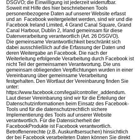
DSGVO; die Einwilligung ist jederzeit widerrufbar.
Soweit mit Hilfe des hier beschriebenen Tools
personenbezogene Daten auf unserer Website erfasst
und an Facebook weitergeleitet werden, sind wir und die
Facebook Ireland Limited, 4 Grand Canal Square, Grand
Canal Harbour, Dublin 2, Irland gemeinsam für diese
Datenverarbeitung verantwortlich (Art. 26 DSGVO).
Die gemeinsame Verantwortlichkeit beschränkt sich
dabei ausschließlich auf die Erfassung der Daten und
deren Weitergabe an Facebook. Die nach der
Weiterleitung erfolgende Verarbeitung durch Facebook ist
nicht Teil der gemeinsamen Verantwortung. Die uns
gemeinsam obliegenden Verpflichtungen wurden in einer
Vereinbarung über gemeinsame Verarbeitung
festgehalten. Den Wortlaut der Vereinbarung finden Sie
unter:
https://www.facebook.com/legal/controller_addendum.
Laut dieser Vereinbarung sind wir für die Erteilung der
Datenschutzinformationen beim Einsatz des Facebook-
Tools und für die datenschutzrechtlich sichere
Implementierung des Tools auf unserer Website
verantwortlich. Für die Datensicherheit der
FacebookProdukte ist Facebook verantwortlich.
Betroffenenrechte (z.B. Auskunftsersuchen) hinsichtlich
der bei Facebook verarbeiteten Daten können Sie direkt