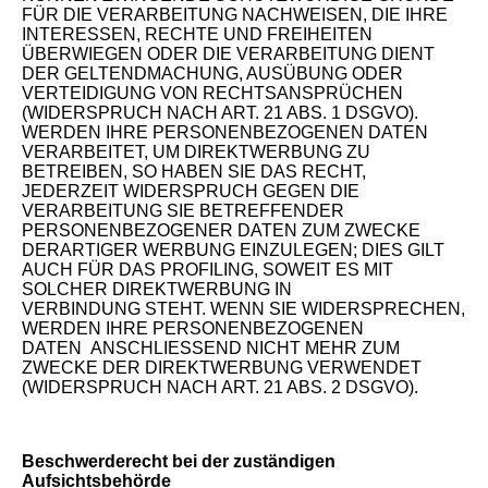
FÜR DIE VERARBEITUNG NACHWEISEN, DIE IHRE
INTERESSEN, RECHTE UND FREIHEITEN
ÜBERWIEGEN ODER DIE VERARBEITUNG DIENT
DER GELTENDMACHUNG, AUSÜBUNG ODER
VERTEIDIGUNG VON RECHTSANSPRÜCHEN
(WIDERSPRUCH NACH ART. 21 ABS. 1 DSGVO).
WERDEN IHRE PERSONENBEZOGENEN DATEN
VERARBEITET, UM DIREKTWERBUNG ZU
BETREIBEN, SO HABEN SIE DAS RECHT,
JEDERZEIT WIDERSPRUCH GEGEN DIE
VERARBEITUNG SIE BETREFFENDER
PERSONENBEZOGENER DATEN ZUM ZWECKE
DERARTIGER WERBUNG EINZULEGEN; DIES GILT
AUCH FÜR DAS PROFILING, SOWEIT ES MIT
SOLCHER DIREKTWERBUNG IN
VERBINDUNG STEHT. WENN SIE WIDERSPRECHEN,
WERDEN IHRE PERSONENBEZOGENEN
DATEN ANSCHLIESSEND NICHT MEHR ZUM
ZWECKE DER DIREKTWERBUNG VERWENDET
(WIDERSPRUCH NACH ART. 21 ABS. 2 DSGVO).
Beschwerderecht bei der zuständigen
Aufsichtsbehörde