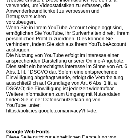
verwendet, um Videostatistiken zu erfassen, die
Anwenderfreundlichkeit zu verbessern und
Betrugsversuchen
vorzubeugen.
Wenn Sie in Ihrem YouTube-Account eingeloggt sind,
ermöglichen Sie YouTube, Ihr Surfverhalten direkt Ihrem
persönlichen Profil zuzuordnen. Dies können Sie
verhindern, indem Sie sich aus Ihrem YouTubeAccount
ausloggen.
Die Nutzung von YouTube erfolgt im Interesse einer
ansprechenden Darstellung unserer Online-Angebote.
Dies stellt ein berechtigtes Interesse im Sinne von Art. 6
Abs. 1 lit. f DSGVO dar. Sofern eine entsprechende
Einwilligung abgefragt wurde, erfolgt die Verarbeitung
ausschließlich auf Grundlage von Art. 6 Abs. 1 lit. a
DSGVO; die Einwilligung ist jederzeit widerrufbar.
Weitere Informationen zum Umgang mit Nutzerdaten
finden Sie in der Datenschutzerklärung von
YouTube unter:
https://policies.google.com/privacy?hl=de.
Google Web Fonts
Diese Seite nutzt zur einheitlichen Darstellung von