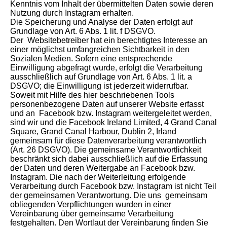
Kenntnis vom Inhalt der übermittelten Daten sowie deren
Nutzung durch Instagram erhalten.
Die Speicherung und Analyse der Daten erfolgt auf
Grundlage von Art. 6 Abs. 1 lit. f DSGVO.
Der Websitebetreiber hat ein berechtigtes Interesse an
einer möglichst umfangreichen Sichtbarkeit in den
Sozialen Medien. Sofern eine entsprechende
Einwilligung abgefragt wurde, erfolgt die Verarbeitung
ausschließlich auf Grundlage von Art. 6 Abs. 1 lit. a
DSGVO; die Einwilligung ist jederzeit widerrufbar.
Soweit mit Hilfe des hier beschriebenen Tools
personenbezogene Daten auf unserer Website erfasst
und an Facebook bzw. Instagram weitergeleitet werden,
sind wir und die Facebook Ireland Limited, 4 Grand Canal
Square, Grand Canal Harbour, Dublin 2, Irland
gemeinsam für diese Datenverarbeitung verantwortlich
(Art. 26 DSGVO). Die gemeinsame Verantwortlichkeit
beschränkt sich dabei ausschließlich auf die Erfassung
der Daten und deren Weitergabe an Facebook bzw.
Instagram. Die nach der Weiterleitung erfolgende
Verarbeitung durch Facebook bzw. Instagram ist nicht Teil
der gemeinsamen Verantwortung. Die uns gemeinsam
obliegenden Verpflichtungen wurden in einer
Vereinbarung über gemeinsame Verarbeitung
festgehalten. Den Wortlaut der Vereinbarung finden Sie