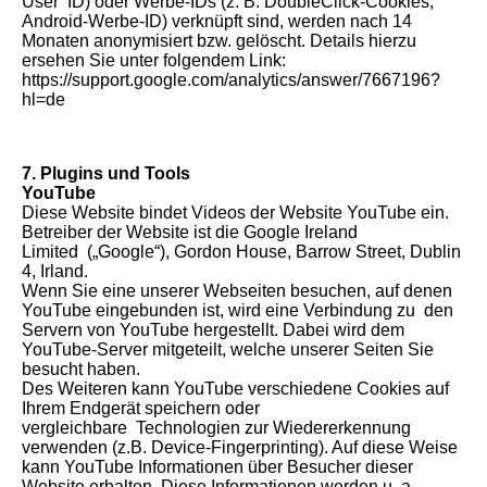
User ID) oder Werbe-IDs (z. B. DoubleClick-Cookies,
Android-Werbe-ID) verknüpft sind, werden nach 14
Monaten anonymisiert bzw. gelöscht. Details hierzu
ersehen Sie unter folgendem Link:
https://support.google.com/analytics/answer/7667196?
hl=de
7. Plugins und Tools
YouTube
Diese Website bindet Videos der Website YouTube ein.
Betreiber der Website ist die Google Ireland
Limited („Google“), Gordon House, Barrow Street, Dublin
4, Irland.
Wenn Sie eine unserer Webseiten besuchen, auf denen
YouTube eingebunden ist, wird eine Verbindung zu den
Servern von YouTube hergestellt. Dabei wird dem
YouTube-Server mitgeteilt, welche unserer Seiten Sie
besucht haben.
Des Weiteren kann YouTube verschiedene Cookies auf
Ihrem Endgerät speichern oder
vergleichbare Technologien zur Wiedererkennung
verwenden (z.B. Device-Fingerprinting). Auf diese Weise
kann YouTube Informationen über Besucher dieser
Website erhalten. Diese Informationen werden u. a.