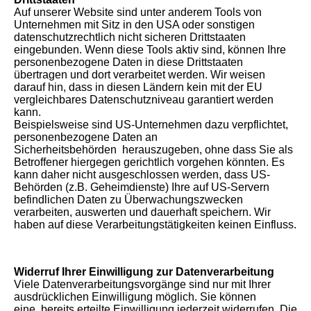
Auf unserer Website sind unter anderem Tools von
Unternehmen mit Sitz in den USA oder sonstigen
datenschutzrechtlich nicht sicheren Drittstaaten
eingebunden. Wenn diese Tools aktiv sind, können Ihre
personenbezogene Daten in diese Drittstaaten
übertragen und dort verarbeitet werden. Wir weisen
darauf hin, dass in diesen Ländern kein mit der EU
vergleichbares Datenschutzniveau garantiert werden
kann.
Beispielsweise sind US-Unternehmen dazu verpflichtet,
personenbezogene Daten an
Sicherheitsbehörden herauszugeben, ohne dass Sie als
Betroffener hiergegen gerichtlich vorgehen könnten. Es
kann daher nicht ausgeschlossen werden, dass US-
Behörden (z.B. Geheimdienste) Ihre auf US-Servern
befindlichen Daten zu Überwachungszwecken
verarbeiten, auswerten und dauerhaft speichern. Wir
haben auf diese Verarbeitungstätigkeiten keinen Einfluss.
Widerruf Ihrer Einwilligung zur Datenverarbeitung
Viele Datenverarbeitungsvorgänge sind nur mit Ihrer
ausdrücklichen Einwilligung möglich. Sie können
eine bereits erteilte Einwilligung jederzeit widerrufen. Die