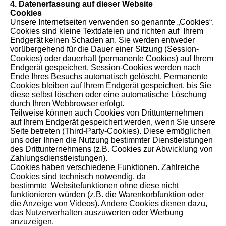
4. Datenerfassung auf dieser Website
Cookies
Unsere Internetseiten verwenden so genannte „Cookies“.
Cookies sind kleine Textdateien und richten auf Ihrem
Endgerät keinen Schaden an. Sie werden entweder
vorübergehend für die Dauer einer Sitzung (Session-
Cookies) oder dauerhaft (permanente Cookies) auf Ihrem
Endgerät gespeichert. Session-Cookies werden nach
Ende Ihres Besuchs automatisch gelöscht. Permanente
Cookies bleiben auf Ihrem Endgerät gespeichert, bis Sie
diese selbst löschen oder eine automatische Löschung
durch Ihren Webbrowser erfolgt.
Teilweise können auch Cookies von Drittunternehmen
auf Ihrem Endgerät gespeichert werden, wenn Sie unsere
Seite betreten (Third-Party-Cookies). Diese ermöglichen
uns oder Ihnen die Nutzung bestimmter Dienstleistungen
des Drittunternehmens (z.B. Cookies zur Abwicklung von
Zahlungsdienstleistungen).
Cookies haben verschiedene Funktionen. Zahlreiche
Cookies sind technisch notwendig, da
bestimmte Websitefunktionen ohne diese nicht
funktionieren würden (z.B. die Warenkorbfunktion oder
die Anzeige von Videos). Andere Cookies dienen dazu,
das Nutzerverhalten auszuwerten oder Werbung
anzuzeigen.