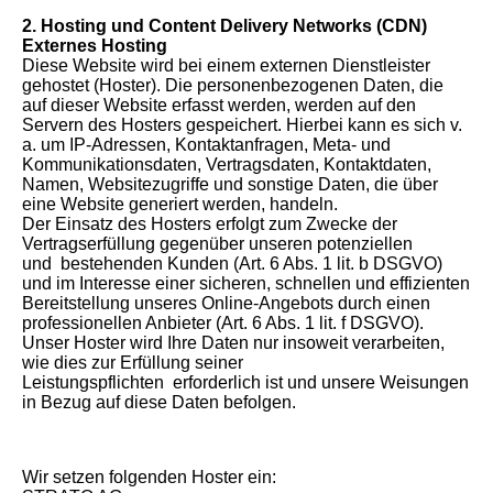
2. Hosting und Content Delivery Networks (CDN)
Externes Hosting
Diese Website wird bei einem externen Dienstleister
gehostet (Hoster). Die personenbezogenen Daten, die
auf dieser Website erfasst werden, werden auf den
Servern des Hosters gespeichert. Hierbei kann es sich v.
a. um IP-Adressen, Kontaktanfragen, Meta- und
Kommunikationsdaten, Vertragsdaten, Kontaktdaten,
Namen, Websitezugriffe und sonstige Daten, die über
eine Website generiert werden, handeln.
Der Einsatz des Hosters erfolgt zum Zwecke der
Vertragserfüllung gegenüber unseren potenziellen
und bestehenden Kunden (Art. 6 Abs. 1 lit. b DSGVO)
und im Interesse einer sicheren, schnellen und effizienten
Bereitstellung unseres Online-Angebots durch einen
professionellen Anbieter (Art. 6 Abs. 1 lit. f DSGVO).
Unser Hoster wird Ihre Daten nur insoweit verarbeiten,
wie dies zur Erfüllung seiner
Leistungspflichten erforderlich ist und unsere Weisungen
in Bezug auf diese Daten befolgen.
Wir setzen folgenden Hoster ein: