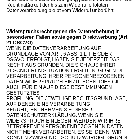
Rechtmäßigkeit der bis zum Widerruf erfolgten
Datenverarbeitung bleibt vom Widerruf unberührt.
Widerspruchsrecht gegen die Datenerhebung in
besonderen Fällen sowie gegen Direktwerbung (Art.
21 DSGVO)
WENN DIE DATENVERARBEITUNG AUF
GRUNDLAGE VON ART. 6 ABS. 1 LIT. E ODER F
DSGVO ERFOLGT, HABEN SIE JEDERZEIT DAS
RECHT, AUS GRÜNDEN, DIE SICH AUS IHRER
BESONDEREN SITUATION ERGEBEN, GEGEN DIE
VERARBEITUNG IHRER PERSONENBEZOGENEN
DATEN WIDERSPRUCH EINZULEGEN; DIES GILT
AUCH FÜR EIN AUF DIESE BESTIMMUNGEN
GESTÜTZTES
PROFILING. DIE JEWEILIGE RECHTSGRUNDLAGE,
AUF DENEN EINE VERARBEITUNG
BERUHT, ENTNEHMEN SIE DIESER
DATENSCHUTZERKLÄRUNG. WENN SIE
WIDERSPRUCH EINLEGEN, WERDEN WIR IHRE
BETROFFENEN PERSONENBEZOGENEN DATEN
NICHT MEHR VERARBEITEN, ES SEI DENN, WIR
KÖNNEN ZWINGENDE SCHUTZWÜRDIGE GRÜNDE